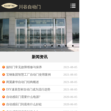
川谷自动门
新闻资讯
旋转门常见故障维修与保养
2021-08-05
宝钢集团智慧工厂自动门使用案例
2021-08-05
两翼豪华自动门结构概述
2021-08-05
DIY速装型材自动门成为流行趋势
2021-08-05
自动感应门需要什么电源?
2020-06-05
自动感应门到底有什么好处
2020-06-05