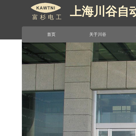
上海川谷自
上海川谷自
富杉电工
首页
关于川谷
首页
关于川谷