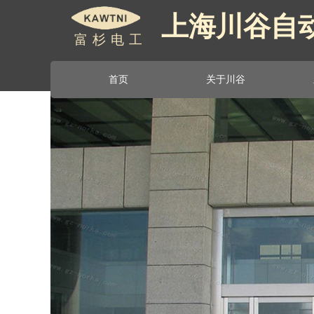
上海川谷自
上海川谷自
富杉电工
首页
关于川谷
首页
关于川谷