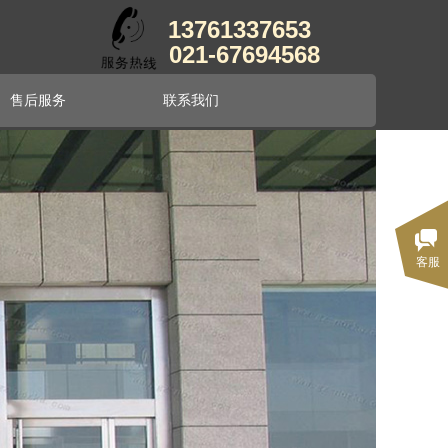
13761337653
021-67694568
售后服务
联系我们
客服