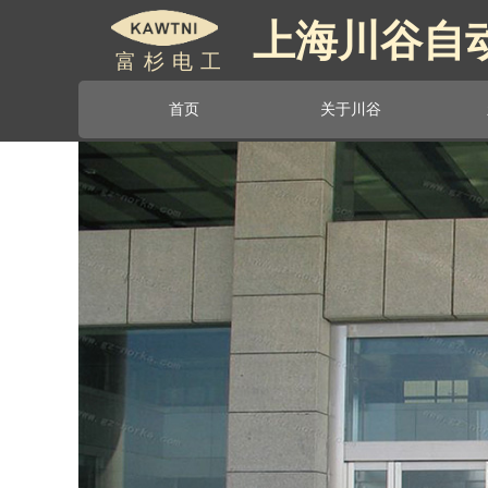
上海川谷自
富杉电工
首页
关于川谷